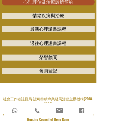
心理評估及治療診所預約
情緒疾病與治療
最新心理證書課程
過往心理證書課程
榮譽顧問
會員登記
​社會工作者註冊局-認可持續專業發展活動主辦機構(2018-
2023)
香港護士管理局-認可持續護理教育籌辦機構
✔An Accredited Provider of Continuing Nursing Education by the
Nursing Council of Hong Kong
✔An Accredited Organizer of Continuing Professional
Development Activity by the Social Workers Registration Board of
Hong Kong