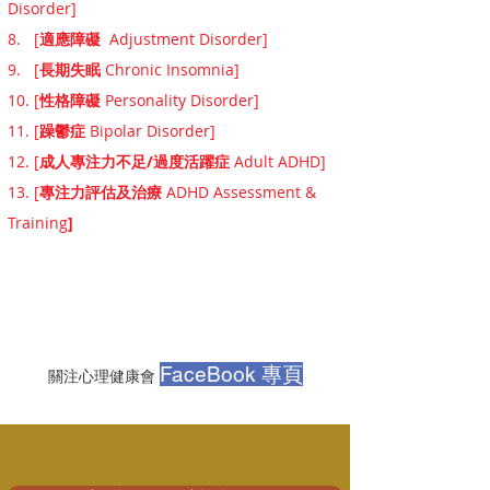
Disorder]
8. [
適應障礙
Adjustment Disorder]
9. [
長期失眠
Chronic Insomnia]
10. [
性格障礙
Personality Disorder]
11.
[
躁鬱症
Bipolar Disorder]
12. [
成人專注力不足/過度活躍症
Adult ADHD]
13.
[
專注力
評估及治療
ADHD Assessment &
Training
]
FaceBook 專頁
關注心理健康會