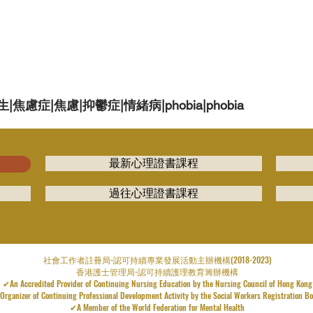
慮症|焦慮|抑鬱症|情緒病|phobia|phobia
最新心理證書課程
過往心理證書課程
​社會工作者註冊局-認可持續專業發展活動主辦機構(2018-2023)
香港護士管理局-認可持續護理教育籌辦機構
✔An Accredited Provider of Continuing Nursing Education by the Nursing Council of Hong Kong
rganizer of Continuing Professional Development Activity by the Social Workers Registration B
✔A Member of the World Federation for Mental Health