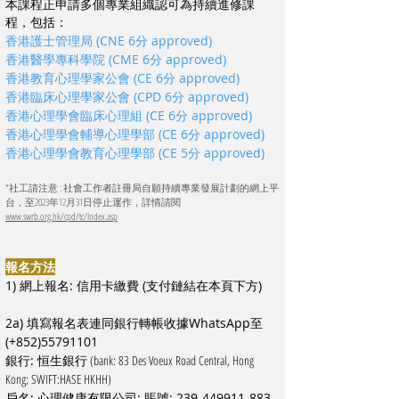
本課程正申請多個專業組織認可為持續進修課
程，包括：
香港護士管理局 (CNE 6分 approved)
香港醫學專科學院 (CME 6分 approved)
香港教育心理學家公會 (CE 6分 approved)
香港臨床心理學家公會 (CPD 6分 approved)
香港心理學會臨床心理組 (CE 6分 approved)
香港心理學會輔導心理學部 (CE 6分 approved)
香港心理學會教育心理學部 (CE 5分 approved)
*社工請注意 : 社會工作者註冊局自願持續專業發展計劃的網上平
台，至2023年12月31日停止運作，詳情請閱
www.swrb.org.hk/cpd/tc/Index.asp
報名方法
1) 網上報名: 信用卡繳費 (支付鏈結在本頁下方)
2a) 填寫報名表連同銀行轉帳收據WhatsApp至
(+852)55791101
銀行: 恒生銀行
(bank: 83 Des Voeux Road Central, Hong
Kong; SWIFT:HASE HKHH)
戶名: 心理健康有限公司; 賬號:
239-449911-883