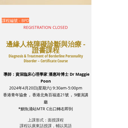
課程編號 - BPD
REGISTRATION CLOSED
邊緣人格障礙診斷與治療 -
證書課程
Diagnosis & Treatment of Borderline Personality
Disorder – Certificate Course
導師：
資深臨床心理學家 潘惠玲博士 Dr Maggie
Poon
2024年4月20日(星期六) 9:30am-5:00pm
，
，
香港青年協會
香港北角百福道21號
9樓演講
廳
*鰂魚涌站MTR C出口轉右即到
上課形式：面授課程
課程以廣東話授課，輔以英語