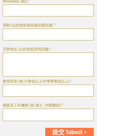
WhatsApp 電話
電郵 (以此收取報名確認通知書)
完整地址 (以此收取課程證書)
教育程度 (例:大專或以上/中學畢業或以上)
職業及工作機構 (例: 護士 : 明愛醫院)
提交 Submit >