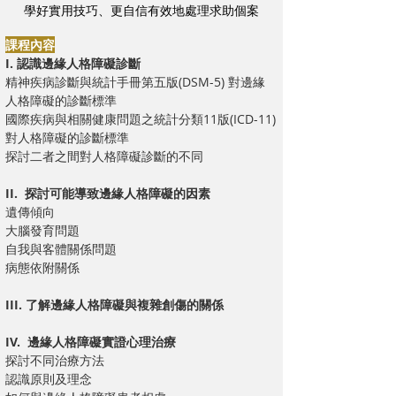
學好實用技巧、更自信有效地處理求助個案
課程內容
I. 認識邊緣人格障礙診斷
精神疾病診斷與統計手冊第五版(DSM-5) 對邊緣
人格障礙的診斷標準
國際疾病與相關健康問題之統計分類11版(ICD-11)
對人格障礙的診斷標準
探討二者之間對人格障礙診斷的不同
II. 探討可能導致邊緣人格障礙的因素
遺傳傾向
大腦發育問題
自我與客體關係問題
病態依附關係
III. 了解邊緣人格障礙與複雜創傷的關係
IV. 邊緣人格障礙實證心理治療
探討不同治療方法
認識原則及理念