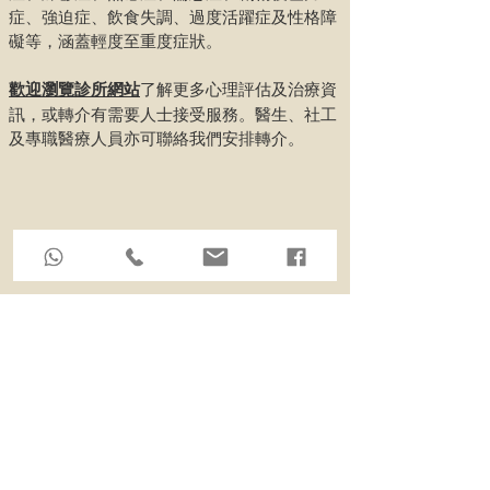
症、強迫症、飲食失調、過度活躍症及性格障
礙等，涵蓋輕度至重度症狀。
歡迎瀏覽診所網站
了解更多心理評估及治療資
訊，或轉介有需要人士接受服務。醫生、社工
及專職醫療人員亦可聯絡我們安排轉介。
心理評估及治療診所預約
情緒疾病與治療