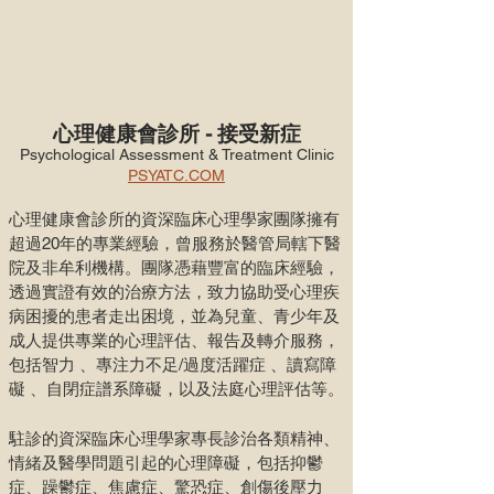
心理健康會診所
- 接受新症
Psychological Assessment & Treatment Clinic
PSYATC.COM
心理健康會診所的資深臨床心理學家團隊擁有
超過20年的專業經驗，曾服務於醫管局轄下醫
院及非牟利機構。團隊憑藉豐富的臨床經驗，
透過實證有效的治療方法，致力協助受心理疾
病困擾的患者走出困境，並為兒童、青少年及
成人提供專業的心理評估、報告及轉介服務，
包括智力 、專注力不足/過度活躍症 、讀寫障
礙 、自閉症譜系障礙，以及法庭心理評估等。
駐診的資深臨床心理學家專長診治各類精神、
情緒及醫學問題引起的心理障礙，包括抑鬱
症、躁鬱症、焦慮症、驚恐症、創傷後壓力