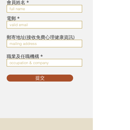
會員姓名
電郵
郵寄地址(接收免費心理健康資訊)
職業及任職機構
提交