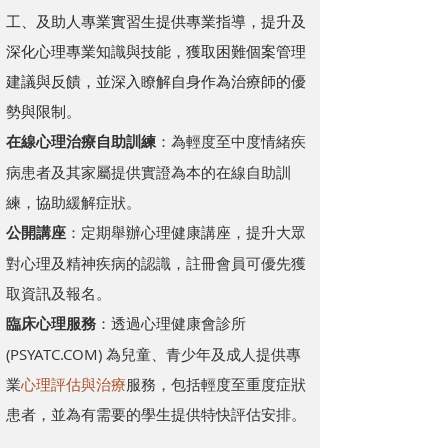
工、及助人專業實習生提供
專業指導
，提升及
深化心理專業知識與技能，獲取困難個案管理
建議與反饋，並深入瞭解自身作為治療師的優
勢與限制。
在線心理治療自助訓練
：為輕度至中度情緒疾
病患者及其家屬提供實證為本的在線自助訓
練，協助緩解症狀。
公開講座
：定期舉辦心理健康講座，提升大眾
對心理及精神疾病的認識，註冊會員可優先獲
取資訊及報名。
臨床心理服務
：透過心理健康會診所
(
PSYATC.COM
) 為兒童、青少年及成人提供專
業
心理評估與治療
服務，包括輕度至重度症狀
患者，並為有需要的學生提供特快評估安排。